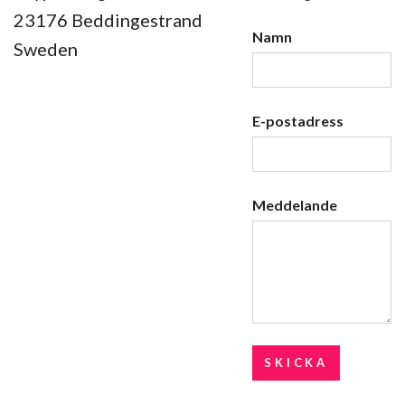
23176 Beddingestrand
Namn
Sweden
E-postadress
Meddelande
SKICKA