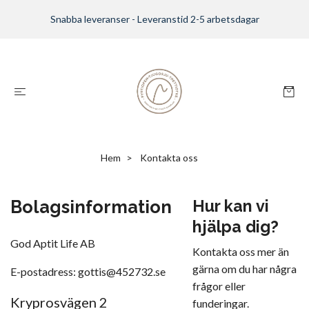
Snabba leveranser - Leveranstid 2-5 arbetsdagar
Hem
Kontakta oss
Bolagsinformation
Hur kan vi
hjälpa dig?
God Aptit Life AB
Kontakta oss mer än
gärna om du har några
E-postadress:
gottis@452732.se
frågor eller
Kryprosvägen 2
funderingar.