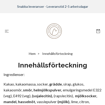
Snabba leveranser - Leveranstid 2-5 arbetsdagar
Hem
Innehållsförteckning
Innehållsförteckning
Ingredienser:
Kakao, kakaomassa, socker,
grädde
, sirap, glukos,
kakaosmör,
smör, helmjölkspulver,
emulgeringsmedel E322
(veg), E492 (veg),
(sojalecitin),
(rapslecitin),
mjölksocker,
mandel,
hasselnöt,
vasslepulver
(mjölk)
,
lime, citron,