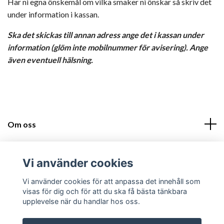
Har ni egna önskemål om vilka smaker ni önskar så skriv det
under information i kassan.
Ska det skickas till annan adress ange det i kassan under
information (glöm inte mobilnummer för avisering). Ange
även eventuell hälsning.
Om oss
Läs mer
Vi använder cookies
Sociala medier
Vi använder cookies för att anpassa det innehåll som
visas för dig och för att du ska få bästa tänkbara
upplevelse när du handlar hos oss.