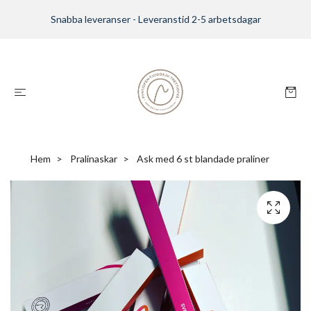
Snabba leveranser - Leveranstid 2-5 arbetsdagar
Hem
Pralinaskar
Ask med 6 st blandade praliner