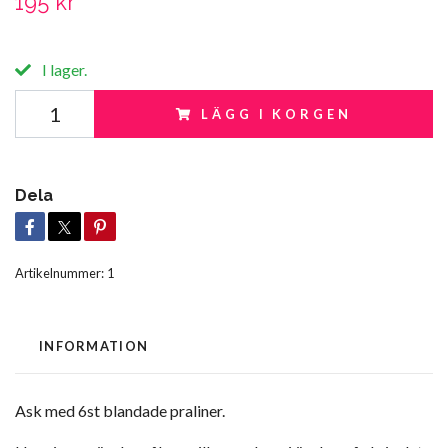
195 kr
I lager.
LÄGG I KORGEN
Dela
Artikelnummer:
1
INFORMATION
Ask med 6st blandade praliner.