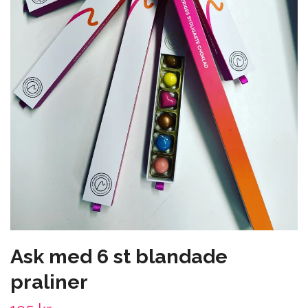
Ask med 6 st blandade
praliner